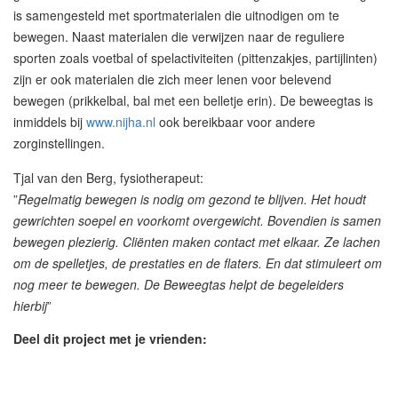
is samengesteld met sportmaterialen die uitnodigen om te
bewegen. Naast materialen die verwijzen naar de reguliere
sporten zoals voetbal of spelactiviteiten (pittenzakjes, partijlinten)
zijn er ook materialen die zich meer lenen voor belevend
bewegen (prikkelbal, bal met een belletje erin). De beweegtas is
inmiddels bij
www.nijha.nl
ook bereikbaar voor andere
zorginstellingen.
Tjal van den Berg, fysiotherapeut:
”
Regelmatig bewegen is nodig om gezond te blijven. Het houdt
gewrichten soepel en voorkomt overgewicht. Bovendien is samen
bewegen plezierig. Cliënten maken contact met elkaar. Ze lachen
om de spelletjes, de prestaties en de flaters. En dat stimuleert om
nog meer te bewegen. De Beweegtas helpt de begeleiders
hierbij
”
Deel dit project met je vrienden: