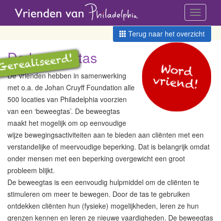
Toggle
navigati
Terug naar het overzicht
De beweegtas
Word
De Vrienden hebben in samenwerking
vriend!
met o.a. de Johan Cruyff Foundation alle
500 locaties van Philadelphia voorzien
van een ‘beweegtas’. De beweegtas
maakt het mogelijk om op eenvoudige
wijze bewegingsactiviteiten aan te bieden aan cliënten met een
verstandelijke of meervoudige beperking. Dat is belangrijk omdat
onder mensen met een beperking overgewicht een groot
probleem blijkt.
De beweegtas is een eenvoudig hulpmiddel om de cliënten te
stimuleren om meer te bewegen. Door de tas te gebruiken
ontdekken cliënten hun (fysieke) mogelijkheden, leren ze hun
grenzen kennen en leren ze nieuwe vaardigheden. De beweegtas