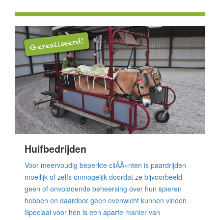
Gerealiseerd!
Huifbedrijden
Voor meervoudig beperkte cliÃÂ«nten is paardrijden
moeilijk of zelfs onmogelijk doordat ze bijvoorbeeld
geen of onvoldoende beheersing over hun spieren
hebben en daardoor geen evenwicht kunnen vinden.
Speciaal voor hen is een aparte manier van