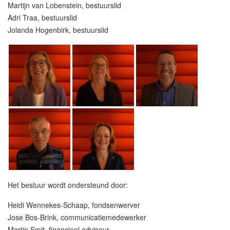
Martijn van Lobenstein, bestuurslid
Adri Traa, bestuurslid
Jolanda Hogenbirk, bestuurslid
Het bestuur wordt ondersteund door:
Heidi Wennekes-Schaap, fondsenwerver
Jose Bos-Brink, communicatiemedewerker
Martin Smit, financieel adviseur