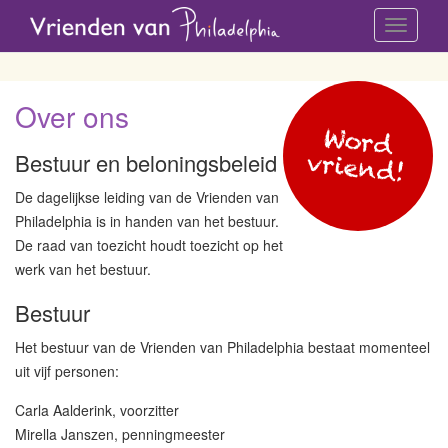
Toggle
navigati
Over ons
Word
vriend!
Bestuur en beloningsbeleid
De dagelijkse leiding van de Vrienden van
Philadelphia is in handen van het bestuur.
De raad van toezicht houdt toezicht op het
werk van het bestuur.
Bestuur
Het bestuur van de Vrienden van Philadelphia bestaat momenteel
uit vijf personen:
Carla Aalderink, voorzitter
Mirella Janszen, penningmeester