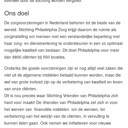
evenwel door de stichting worden vergoed.
Ons doel
De zorgvoorzieningen in Nederland behoren tot de beste van de
wereld. Stichting Philadelphia Zorg krijgt daarom de ruimte als
zorginstelling om mensen met een verstandelijke beperking met
haar zorg- en dienstverlening te ondersteunen in een zo optimaal
mogelijke kwaliteit van bestaan. Dit doet Philadelphia voor meer
dan 9800 cliënten bij 550 locaties.
Ondanks die goede voorzieningen zijn er nog altijd veel zaken die
niet uit de algemene middelen betaald kunnen worden, maar die
wel van grote invloed zijn op de verbetering van kwaliteit en leven
van onze cliënten.
Dit is nou precies waar Stichting Vrienden van Philadelphia zich
hard voor maakt! De Vrienden van Philadelphia zet zich in voor
het werven van financiële middelen om de wensen, ter
verbetering van het welzijn van de cliënten, in vervulling te
kunnen laten gaan. Ook nemen we initiatieven voor nieuwe