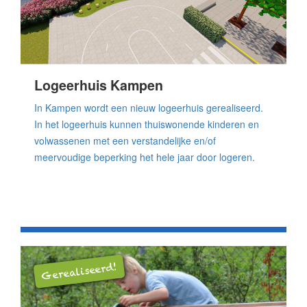
Logeerhuis Kampen
In Kampen wordt een nieuw logeerhuis gerealiseerd.
In het logeerhuis kunnen thuiswonende kinderen en
volwassenen met een verstandelijke en/of
meervoudige beperking het hele jaar door logeren.
Gerealiseerd!